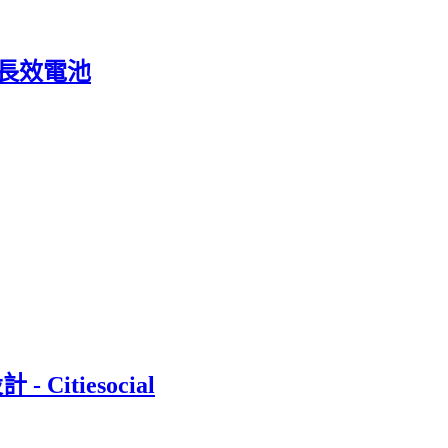
58長效電池
- Citiesocial