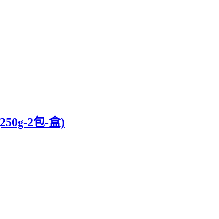
g-2包-盒)