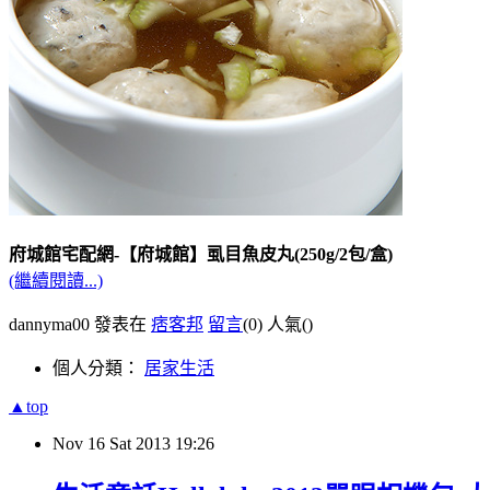
府城館宅配網-【府城館】虱目魚皮丸(250g/2包/盒)
(繼續閱讀...)
dannyma00 發表在
痞客邦
留言
(0)
人氣(
)
個人分類：
居家生活
▲top
Nov
16
Sat
2013
19:26