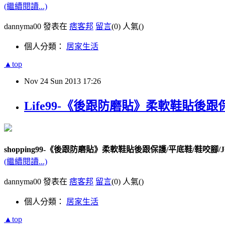
(繼續閱讀...)
dannyma00 發表在
痞客邦
留言
(0)
人氣(
)
個人分類：
居家生活
▲top
Nov
24
Sun
2013
17:26
Life99-《後跟防磨貼》柔軟鞋貼後跟保
shopping99-《後跟防磨貼》柔軟鞋貼後跟保護/平底鞋/鞋咬腳/JG
(繼續閱讀...)
dannyma00 發表在
痞客邦
留言
(0)
人氣(
)
個人分類：
居家生活
▲top