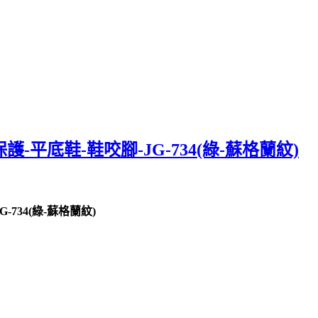
護-平底鞋-鞋咬腳-JG-734(綠-蘇格蘭紋)
-734(綠-蘇格蘭紋)