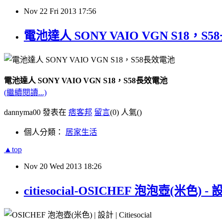
Nov
22
Fri
2013
17:56
電池達人 SONY VAIO VGN S18，S
電池達人 SONY VAIO VGN S18，S58長效電池
(繼續閱讀...)
dannyma00 發表在
痞客邦
留言
(0)
人氣(
)
個人分類：
居家生活
▲top
Nov
20
Wed
2013
18:26
citiesocial-OSICHEF 泡泡壺(米色) - 設計 