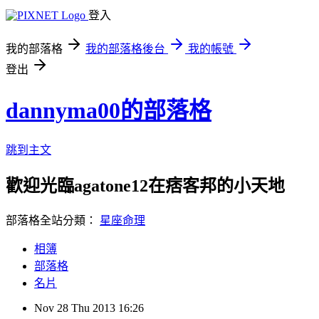
登入
我的部落格
我的部落格後台
我的帳號
登出
dannyma00的部落格
跳到主文
歡迎光臨agatone12在痞客邦的小天地
部落格全站分類：
星座命理
相簿
部落格
名片
Nov
28
Thu
2013
16:26