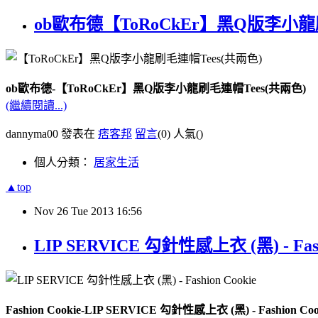
ob歐布德【ToRoCkEr】黑Q版李小龍刷
ob歐布德-【ToRoCkEr】黑Q版李小龍刷毛連帽Tees(共兩色)
(繼續閱讀...)
dannyma00 發表在
痞客邦
留言
(0)
人氣(
)
個人分類：
居家生活
▲top
Nov
26
Tue
2013
16:56
LIP SERVICE 勾針性感上衣 (黑) - Fash
Fashion Cookie-LIP SERVICE 勾針性感上衣 (黑) - Fashion Coo