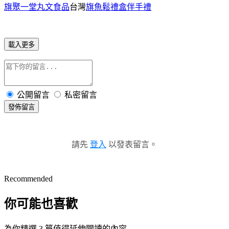
旗聚一堂丸文食品
台灣
旗魚鬆禮盒伴手禮
載入更多
公開留言
私密留言
發佈留言
請先
登入
以發表留言。
Recommended
你可能也喜歡
為你精選 3 篇值得延伸閱讀的內容