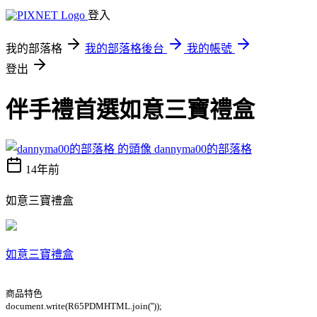
登入
我的部落格
我的部落格後台
我的帳號
登出
伴手禮首選如意三寶禮盒
dannyma00的部落格
14年前
如意三寶禮盒
如意三寶禮盒
商品特色
document.write(R65PDMHTML.join(''));