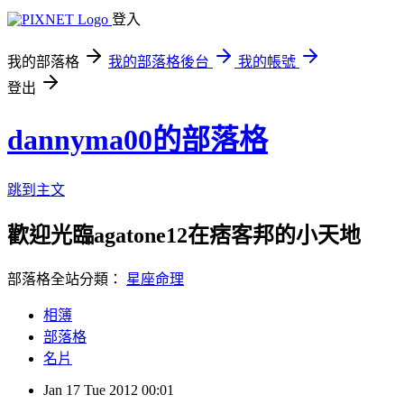
登入
我的部落格
我的部落格後台
我的帳號
登出
dannyma00的部落格
跳到主文
歡迎光臨agatone12在痞客邦的小天地
部落格全站分類：
星座命理
相簿
部落格
名片
Jan
17
Tue
2012
00:01