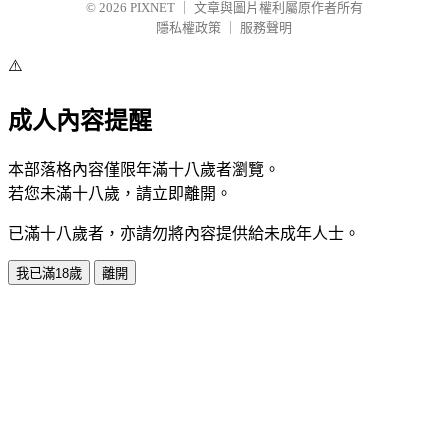
© 2026
PIXNET
｜
文章與圖片權利屬原作者所有
隱私權政策
｜
服務聲明
⚠️
成人內容提醒
本部落格內容僅限年滿十八歲者瀏覽。
若您未滿十八歲，請立即離開。
已滿十八歲者，亦請勿將內容提供給未成年人士。
我已滿18歲
離開