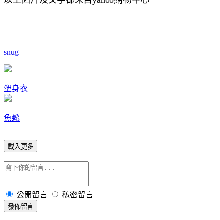
snug
塑身衣
魚鬆
載入更多
公開留言
私密留言
發佈留言