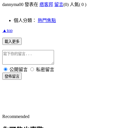
dannyma00 發表在
痞客邦
留言
(0)
人氣(
0
)
個人分類：
熱門焦點
▲top
載入更多
公開留言
私密留言
發佈留言
Recommended