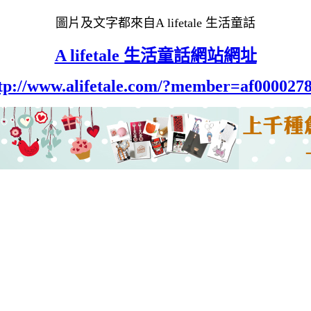
圖片及文字都來自A lifetale 生活童話
A lifetale 生活童話網站網址
tp://www.alifetale.com/?member=af000027