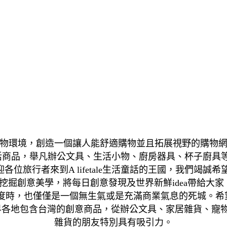
息的網路購物環境，創造一個讓人能舒適購物並且拓展視野的
活商品，舉凡辦公文具、生活小物、廚房器具、杯子廚具
歡迎各位旅行者來到A lifetale生活童話的王國，我
創意美學，將每日創意發現及世界新鮮idea帶給大家。A 
，也僅僅是一個無生氣或是充滿商業氣息的死城。希望各位旅
界各地包含台灣的創意商品，從辦公文具、家居雜貨、寵
雜貨的朋友特別具有吸引力。