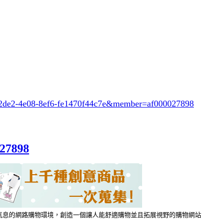
-2de2-4e08-8ef6-fe1470f44c7e
&member=af000027898
027898
希望在充滿商業氣息的網路購物環境，創造一個讓人能舒適購物並且拓展視野的購物網站