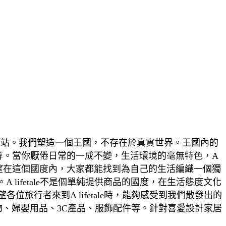
購物網站。我們塑造一個王國，不存在於真實世界。王國內的
等。當你厭倦日常的一成不變，生活環境的毫無特色，A
們竭誠希望在這個國度內，大家都能找到為自己的生活編織一個獨
lifetale不是個單純提供商品的國度，在生活態度文化
行者來到A lifetale時，能夠感受到我們散發出的
物、婦嬰用品、3C產品、服飾配件等。針對喜愛設計家居