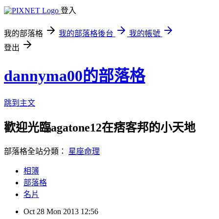
登入
我的部落格
我的部落格後台
我的帳號
登出
dannyma00的部落格
跳到主文
歡迎光臨agatone12在痞客邦的小天地
部落格全站分類：
星座命理
相簿
部落格
名片
Oct
28
Mon
2013
12:56