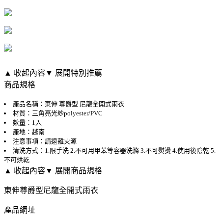
▲ 收起內容
▼ 展開特別推薦
商品規格
產品名稱：東伸 尊爵型 尼龍全開式雨衣
材質：三角亮光紗polyester/PVC
數量：1入
產地：越南
注意事項：請遠離火源
清洗方式：1.限手洗 2.不可用甲苯等容器洗滌 3.不可熨燙 4.使用後陰乾 5.
不可烘乾
▲ 收起內容
▼ 展開商品規格
東伸尊爵型尼龍全開式雨衣
產品網址