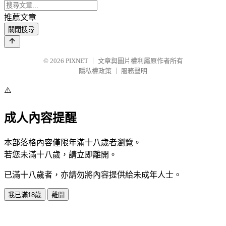
推薦文章
關閉搜尋
© 2026
PIXNET
｜
文章與圖片權利屬原作者所有
隱私權政策
｜
服務聲明
⚠️
成人內容提醒
本部落格內容僅限年滿十八歲者瀏覽。
若您未滿十八歲，請立即離開。
已滿十八歲者，亦請勿將內容提供給未成年人士。
我已滿18歲
離開