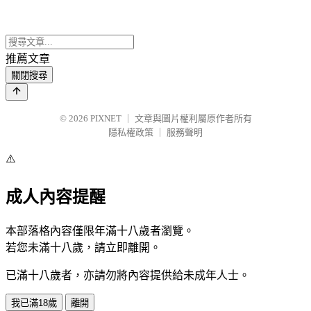
推薦文章
關閉搜尋
© 2026
PIXNET
｜
文章與圖片權利屬原作者所有
隱私權政策
｜
服務聲明
⚠️
成人內容提醒
本部落格內容僅限年滿十八歲者瀏覽。
若您未滿十八歲，請立即離開。
已滿十八歲者，亦請勿將內容提供給未成年人士。
我已滿18歲
離開